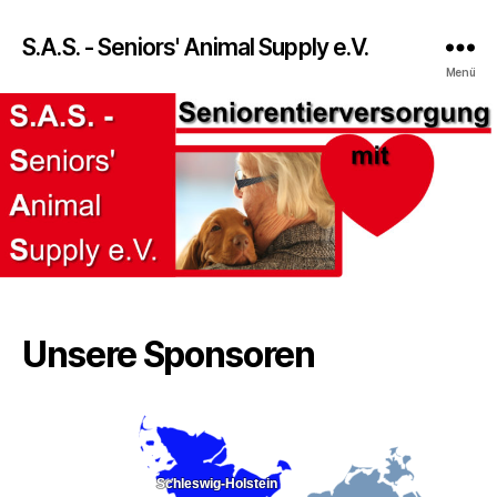
S.A.S. - Seniors' Animal Supply e.V.
Menü
Unsere Sponsoren
Schleswig-Holstein
Schleswig-Holstein